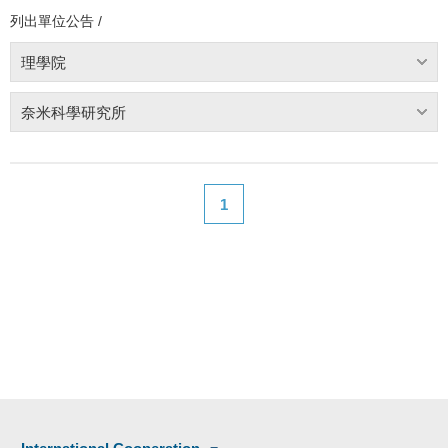
列出單位公告 /
理學院
奈米科學研究所
1