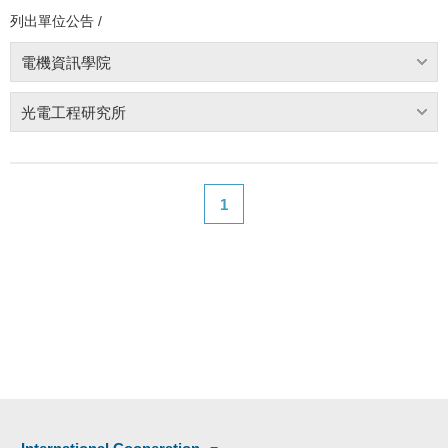
列出單位公告 /
電機資訊學院
光電工程研究所
1