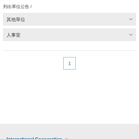
列出單位公告 /
其他單位
人事室
1