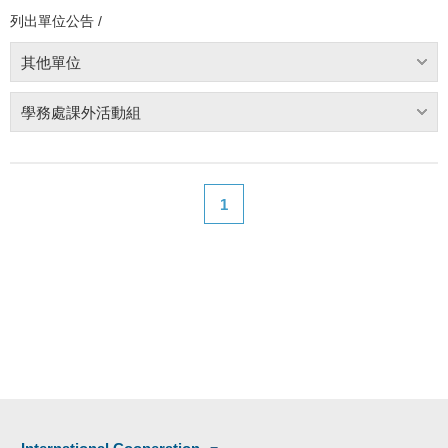
列出單位公告 /
其他單位
學務處課外活動組
1