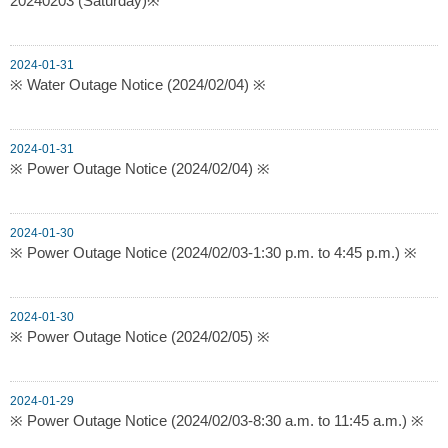
20240203 (Saturday)※
2024-01-31
※ Water Outage Notice (2024/02/04) ※
2024-01-31
※ Power Outage Notice (2024/02/04) ※
2024-01-30
※ Power Outage Notice (2024/02/03-1:30 p.m. to 4:45 p.m.) ※
2024-01-30
※ Power Outage Notice (2024/02/05) ※
2024-01-29
※ Power Outage Notice (2024/02/03-8:30 a.m. to 11:45 a.m.) ※