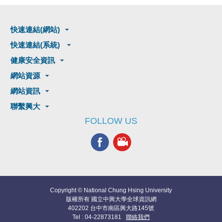
快速連結(網站)
快速連結(系統)
健康安全資訊
網站資源
網站資訊
聯繫興大
FOLLOW US
Copyright © National Chung Hsing University
版權所有 國立中興大學全球資訊網
402202 台中市南區興大路145號
Tel : 04-22873181
聯絡我們