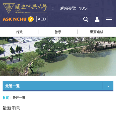
:::
網站導覽
NUST
AED
行政
教學
重要連結
最近一週
首頁
最近一週
最新消息