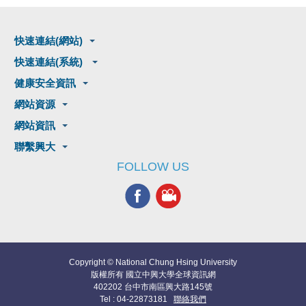
快速連結(網站)
快速連結(系統)
健康安全資訊
網站資源
網站資訊
聯繫興大
FOLLOW US
Copyright © National Chung Hsing University
版權所有 國立中興大學全球資訊網
402202 台中市南區興大路145號
Tel : 04-22873181
聯絡我們