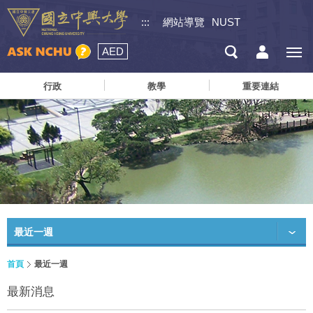
:::
網站導覽
NUST
AED
行政
教學
重要連結
最近一週
首頁
最近一週
最新消息