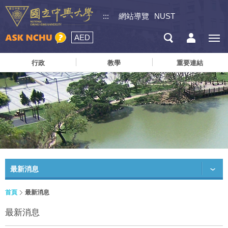
:::
網站導覽
NUST
AED
行政
教學
重要連結
最新消息
首頁
最新消息
最新消息