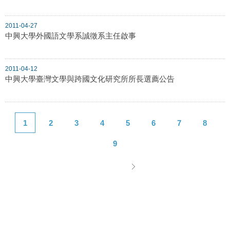
2011-04-27
中興大學外國語文學系誠徵系主任啟事
2011-04-12
中興大學臺灣文學與跨國文化研究所所長選薦公告
1
2
3
4
5
6
7
8
9