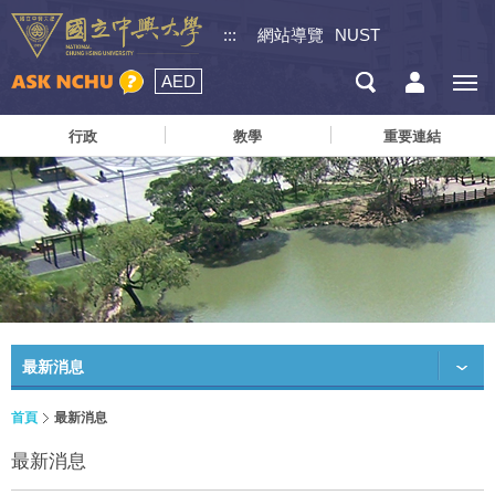
:::
網站導覽
NUST
AED
行政
教學
重要連結
最新消息
首頁
最新消息
最新消息