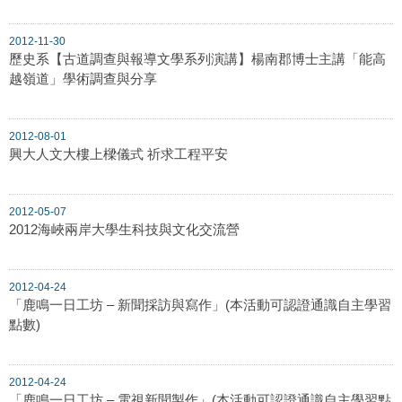
2012-11-30
歷史系【古道調查與報導文學系列演講】楊南郡博士主講「能高
越嶺道」學術調查與分享
2012-08-01
興大人文大樓上樑儀式 祈求工程平安
2012-05-07
2012海峽兩岸大學生科技與文化交流營
2012-04-24
「鹿鳴一日工坊 – 新聞採訪與寫作」(本活動可認證通識自主學習
點數)
2012-04-24
「鹿鳴一日工坊 – 電視新聞製作」(本活動可認證通識自主學習點