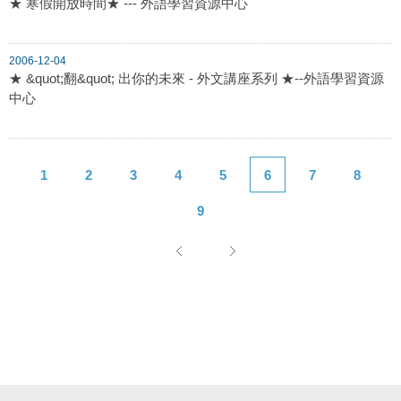
★ 寒假開放時間★ --- 外語學習資源中心
2006-12-04
★ &quot;翻&quot; 出你的未來 - 外文講座系列 ★--外語學習資源
中心
1
2
3
4
5
6
7
8
9