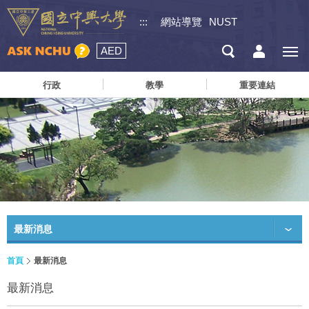
:::
網站導覽
NUST
AED
行政
教學
重要連結
最新消息
首頁
最新消息
最新消息