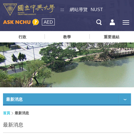
:::
網站導覽
NUST
AED
行政
教學
重要連結
最新消息
首頁
最新消息
最新消息