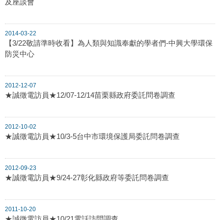
及座談會
2014-03-22
【3/22敬請準時收看】為人類與知識奉獻的學者們-中興大學環保
防災中心
2012-12-07
★誠徵電訪員★12/07-12/14苗栗縣政府委託問卷調查
2012-10-02
★誠徵電訪員★10/3-5台中市環境保護局委託問卷調查
2012-09-23
★誠徵電訪員★9/24-27彰化縣政府等委託問卷調查
2011-10-20
★誠徵電訪員★10/21電話訪問調查