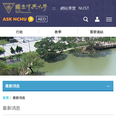
:::
網站導覽
NUST
AED
行政
教學
重要連結
最新消息
首頁
最新消息
最新消息