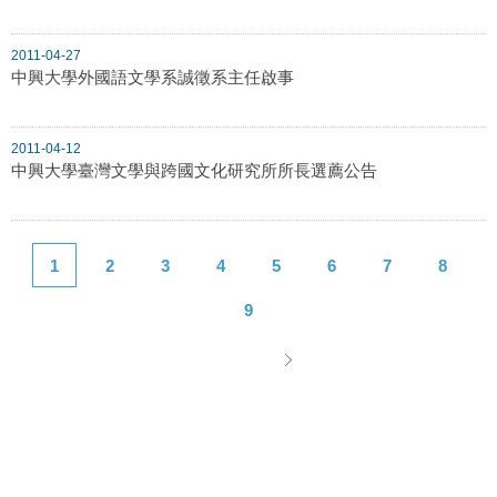
2011-04-27
中興大學外國語文學系誠徵系主任啟事
2011-04-12
中興大學臺灣文學與跨國文化研究所所長選薦公告
1
2
3
4
5
6
7
8
9