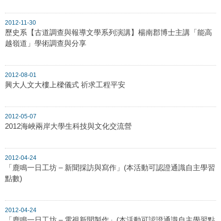
2012-11-30
歷史系【古道調查與報導文學系列演講】楊南郡博士主講「能高
越嶺道」學術調查與分享
2012-08-01
興大人文大樓上樑儀式 祈求工程平安
2012-05-07
2012海峽兩岸大學生科技與文化交流營
2012-04-24
「鹿鳴一日工坊 – 新聞採訪與寫作」(本活動可認證通識自主學習
點數)
2012-04-24
「鹿鳴一日工坊 – 電視新聞製作」(本活動可認證通識自主學習點