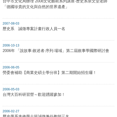
台中市文化局辦理 2008文化藝術系列講座-歷史系余文堂老師
「德國珍貴的文化與自然的世界遺產」
2007-08-03
歷史系 誠徵專案計畫行政人員一名
2006-10-13
2006年 「說故事:敘述者‧序列‧場域」第二屆敘事學國際研討會
2006-06-05
勞委會補助【商業史碩士學分班】第二期開始招生囉！
2006-05-03
台灣大百科研習營～歡迎踴躍參加！
2006-02-27
歷史學系進修學士班誠徵兼任教師三名