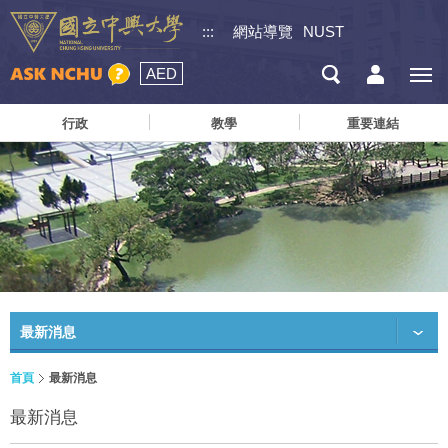
:::
網站導覽
NUST
AED
行政
教學
重要連結
最新消息
首頁
最新消息
最新消息