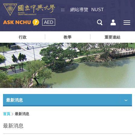
:::
網站導覽
NUST
AED
行政
教學
重要連結
最新消息
首頁
最新消息
最新消息