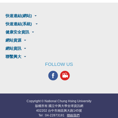
快速連結(網站)
快速連結(系統)
健康安全資訊
網站資源
網站資訊
聯繫興大
FOLLOW US
Copyright © National Chung Hsing University
版權所有 國立中興大學全球資訊網
402202 台中市南區興大路145號
Tel : 04-22873181
聯絡我們