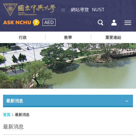
:::
網站導覽
NUST
AED
行政
教學
重要連結
最新消息
首頁
最新消息
最新消息