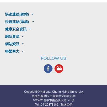
快速連結(網站)
快速連結(系統)
健康安全資訊
網站資源
網站資訊
聯繫興大
FOLLOW US
Copyright © National Chung Hsing University
版權所有 國立中興大學全球資訊網
402202 台中市南區興大路145號
Tel : 04-22873181
聯絡我們