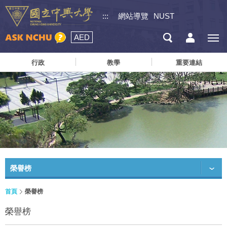
:::
網站導覽
NUST
AED
行政
教學
重要連結
榮譽榜
首頁
榮譽榜
榮譽榜