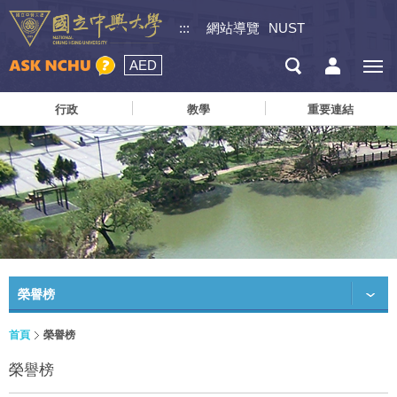
:::
網站導覽
NUST
AED
行政
教學
重要連結
榮譽榜
首頁
榮譽榜
榮譽榜