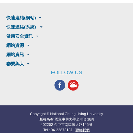
快速連結(網站)
快速連結(系統)
健康安全資訊
網站資源
網站資訊
聯繫興大
FOLLOW US
Copyright © National Chung Hsing University
版權所有 國立中興大學全球資訊網
402202 台中市南區興大路145號
Tel : 04-22873181
聯絡我們