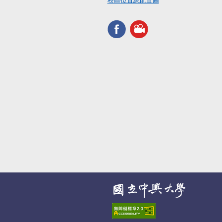
校區位置總配置圖