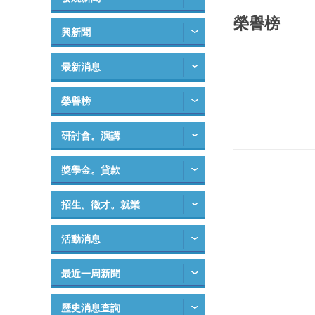
榮譽榜
興新聞
最新消息
榮譽榜
研討會。演講
獎學金。貸款
招生。徵才。就業
活動消息
最近一周新聞
歷史消息查詢