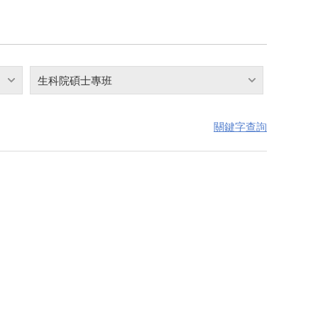
生科院碩士專班
關鍵字查詢