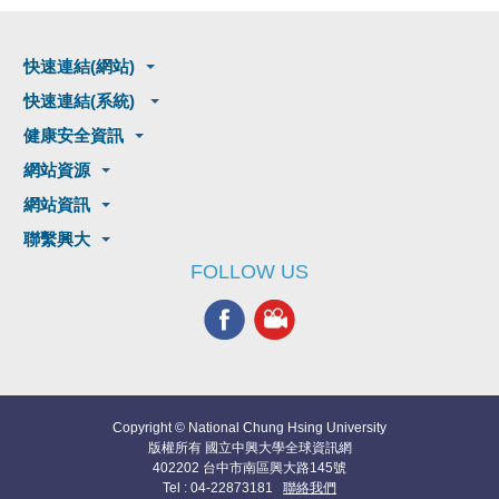
快速連結(網站)
快速連結(系統)
健康安全資訊
網站資源
網站資訊
聯繫興大
FOLLOW US
Copyright © National Chung Hsing University
版權所有 國立中興大學全球資訊網
402202 台中市南區興大路145號
Tel : 04-22873181
聯絡我們