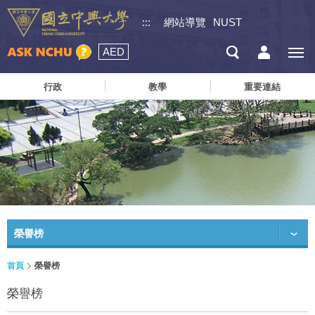
:::
網站導覽
NUST
AED
行政
教學
重要連結
榮譽榜
首頁
榮譽榜
榮譽榜