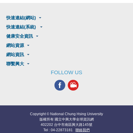
快速連結(網站)
快速連結(系統)
健康安全資訊
網站資源
網站資訊
聯繫興大
FOLLOW US
Copyright © National Chung Hsing University
版權所有 國立中興大學全球資訊網
402202 台中市南區興大路145號
Tel : 04-22873181
聯絡我們