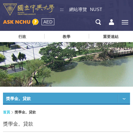
:::
網站導覽
NUST
AED
行政
教學
重要連結
獎學金。貸款
首頁
獎學金。貸款
獎學金。貸款