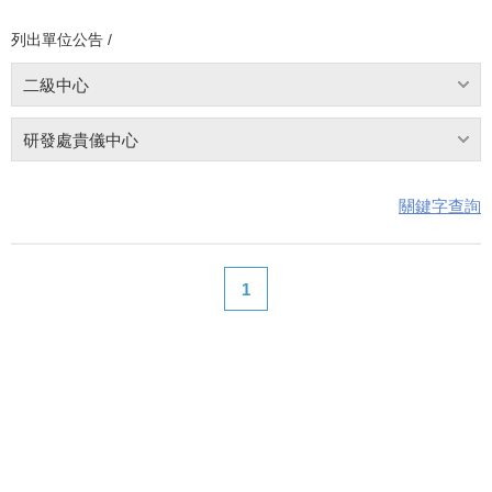
列出單位公告 /
二級中心
研發處貴儀中心
關鍵字查詢
1