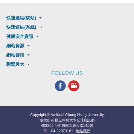
快速連結(網站)
快速連結(系統)
健康安全資訊
網站資源
網站資訊
聯繫興大
FOLLOW US
Copyright © National Chung Hsing University
版權所有 國立中興大學全球資訊網
402202 台中市南區興大路145號
Tel : 04-22873181
聯絡我們