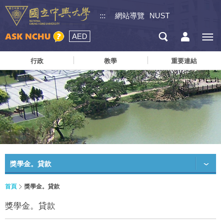
:::
網站導覽
NUST
AED
行政
教學
重要連結
獎學金。貸款
首頁
獎學金。貸款
獎學金。貸款