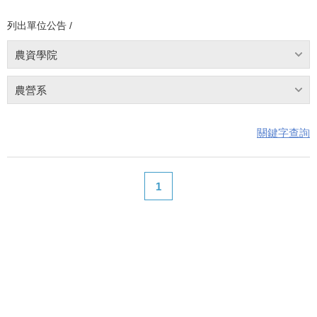
列出單位公告 /
農資學院
農營系
關鍵字查詢
1