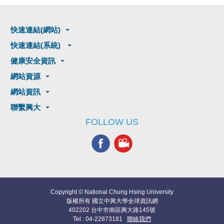
快速連結(網站)
快速連結(系統)
健康安全資訊
網站資源
網站資訊
聯繫興大
FOLLOW US
Copyright © National Chung Hsing University
版權所有 國立中興大學全球資訊網
402202 台中市南區興大路145號
Tel : 04-22873181
聯絡我們