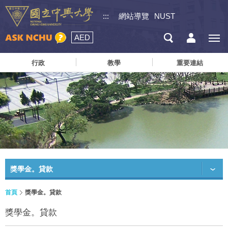
:::
網站導覽
NUST
AED
行政
教學
重要連結
獎學金。貸款
首頁
獎學金。貸款
獎學金。貸款