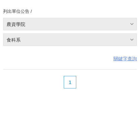
列出單位公告 /
農資學院
食科系
關鍵字查詢
1