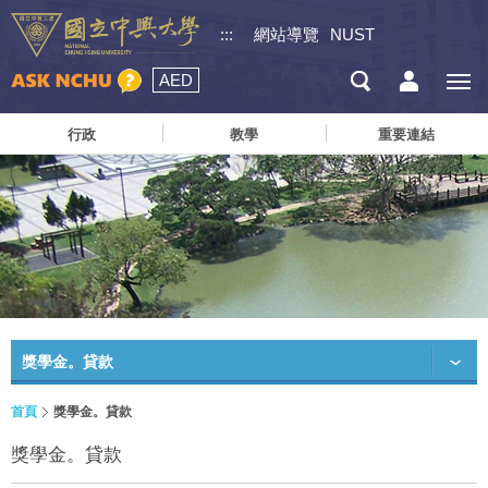
:::
網站導覽
NUST
AED
行政
教學
重要連結
獎學金。貸款
首頁
獎學金。貸款
獎學金。貸款