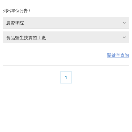
列出單位公告 /
農資學院
食品暨生技實習工廠
關鍵字查詢
1