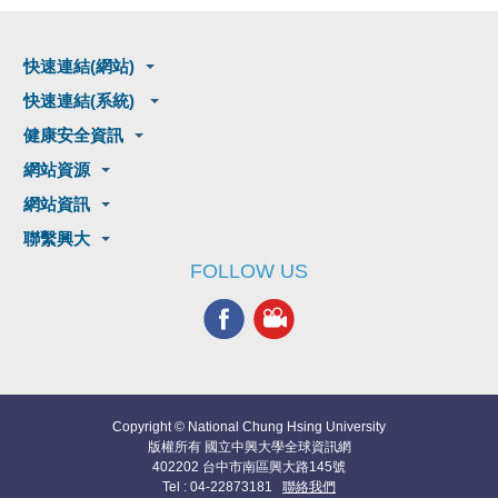
快速連結(網站)
快速連結(系統)
健康安全資訊
網站資源
網站資訊
聯繫興大
FOLLOW US
Copyright © National Chung Hsing University
版權所有 國立中興大學全球資訊網
402202 台中市南區興大路145號
Tel : 04-22873181
聯絡我們