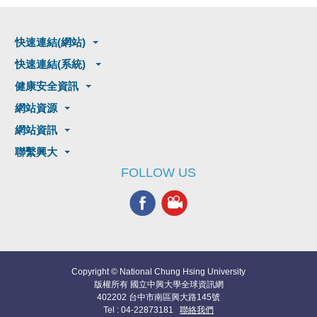
快速連結(網站)
快速連結(系統)
健康安全資訊
網站資源
網站資訊
聯繫興大
FOLLOW US
Copyright © National Chung Hsing University
版權所有 國立中興大學全球資訊網
402202 台中市南區興大路145號
Tel : 04-22873181
聯絡我們