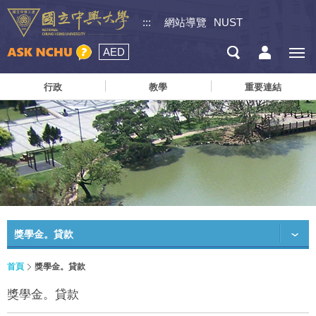
:::
網站導覽
NUST
AED
行政
教學
重要連結
獎學金。貸款
首頁
獎學金。貸款
獎學金。貸款