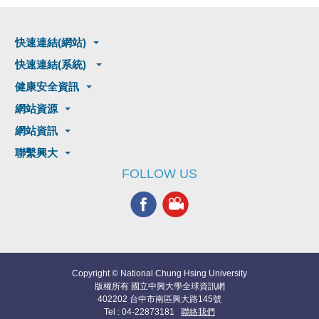
快速連結(網站)
快速連結(系統)
健康安全資訊
網站資源
網站資訊
聯繫興大
FOLLOW US
Copyright © National Chung Hsing University
版權所有 國立中興大學全球資訊網
402202 台中市南區興大路145號
Tel : 04-22873181
聯絡我們