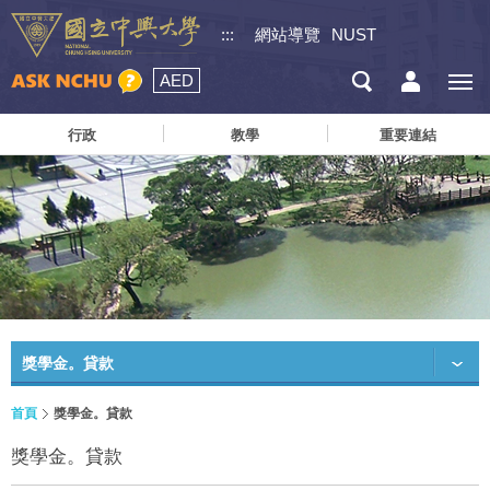
:::
網站導覽
NUST
AED
行政
教學
重要連結
獎學金。貸款
首頁
獎學金。貸款
獎學金。貸款