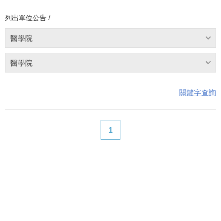
列出單位公告 /
醫學院
醫學院
關鍵字查詢
1