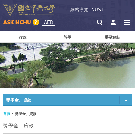
:::
網站導覽
NUST
AED
行政
教學
重要連結
獎學金。貸款
首頁
獎學金。貸款
獎學金。貸款