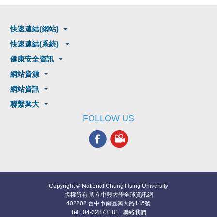
快速連結(網站)
快速連結(系統)
健康安全資訊
網站資源
網站資訊
聯繫興大
FOLLOW US
Copyright © National Chung Hsing University
版權所有 國立中興大學全球資訊網
402202 台中市南區興大路145號
Tel : 04-22873181
聯絡我們