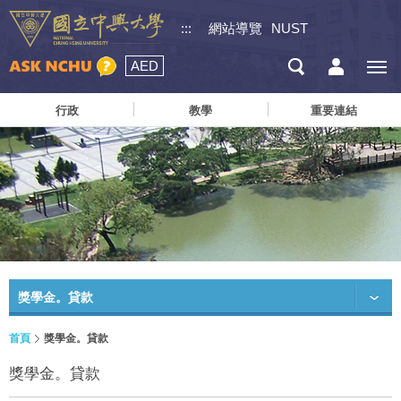
:::
網站導覽
NUST
AED
行政
教學
重要連結
獎學金。貸款
首頁
獎學金。貸款
獎學金。貸款