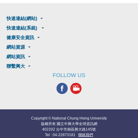
快速連結(網站)
快速連結(系統)
健康安全資訊
網站資源
網站資訊
聯繫興大
FOLLOW US
Copyright © National Chung Hsing University
版權所有 國立中興大學全球資訊網
402202 台中市南區興大路145號
Tel : 04-22873181
聯絡我們