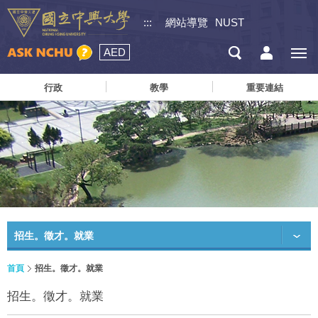
:::
網站導覽
NUST
AED
行政
教學
重要連結
招生。徵才。就業
首頁
招生。徵才。就業
招生。徵才。就業