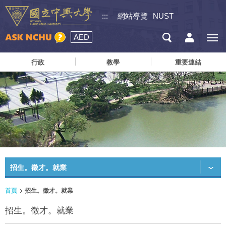
:::
網站導覽
NUST
AED
行政
教學
重要連結
招生。徵才。就業
首頁
招生。徵才。就業
招生。徵才。就業