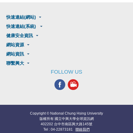
快速連結(網站)
快速連結(系統)
健康安全資訊
網站資源
網站資訊
聯繫興大
FOLLOW US
Copyright © National Chung Hsing University
版權所有 國立中興大學全球資訊網
402202 台中市南區興大路145號
Tel : 04-22873181
聯絡我們