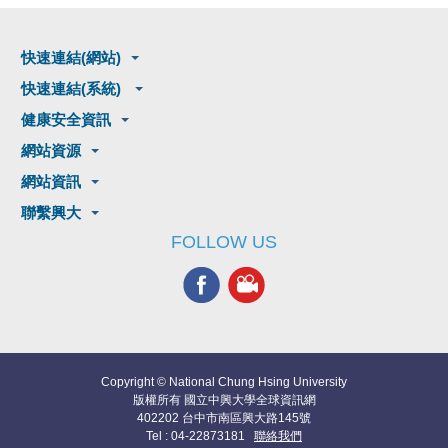
快速連結(網站)
快速連結(系統)
健康安全資訊
網站資源
網站資訊
聯繫興大
FOLLOW US
Copyright © National Chung Hsing University
版權所有 國立中興大學全球資訊網
402202 台中市南區興大路145號
Tel : 04-22873181
聯絡我們