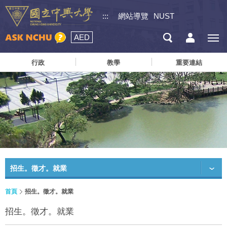
:::
網站導覽
NUST
AED
行政
教學
重要連結
招生。徵才。就業
首頁
招生。徵才。就業
招生。徵才。就業