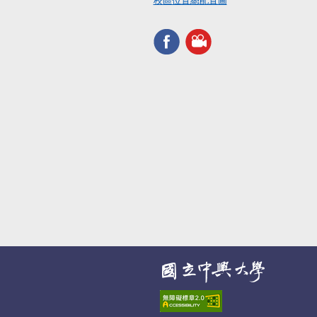
校區位置總配置圖