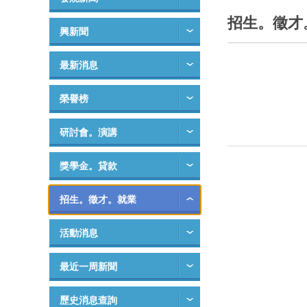
招生。徵才
興新聞
最新消息
榮譽榜
研討會。演講
獎學金。貸款
招生。徵才。就業
活動消息
最近一周新聞
歷史消息查詢