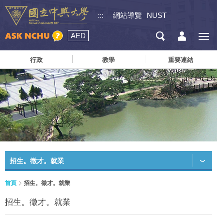
:::
網站導覽
NUST
AED
行政
教學
重要連結
招生。徵才。就業
首頁
招生。徵才。就業
招生。徵才。就業