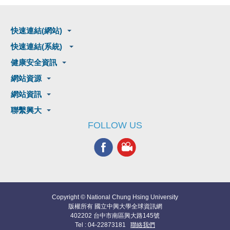
快速連結(網站)
快速連結(系統)
健康安全資訊
網站資源
網站資訊
聯繫興大
FOLLOW US
Copyright © National Chung Hsing University
版權所有 國立中興大學全球資訊網
402202 台中市南區興大路145號
Tel : 04-22873181
聯絡我們