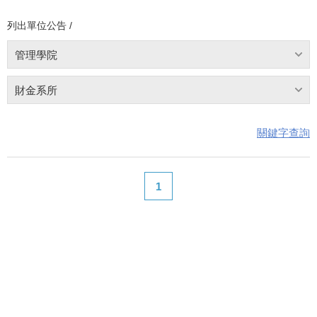
列出單位公告 /
管理學院
財金系所
關鍵字查詢
1