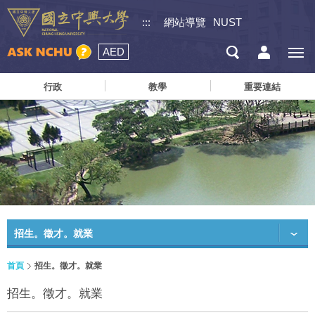
:::
網站導覽
NUST
AED
行政
教學
重要連結
招生。徵才。就業
首頁
招生。徵才。就業
招生。徵才。就業