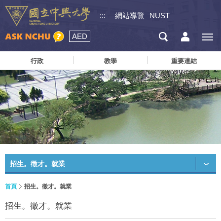
:::
網站導覽
NUST
AED
行政
教學
重要連結
招生。徵才。就業
首頁
招生。徵才。就業
招生。徵才。就業