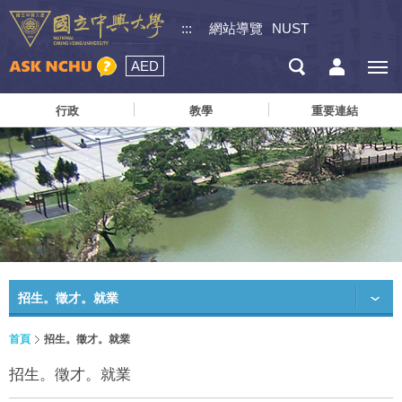
:::
網站導覽
NUST
AED
行政
教學
重要連結
招生。徵才。就業
首頁
招生。徵才。就業
招生。徵才。就業