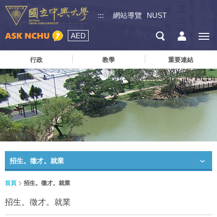
:::
網站導覽
NUST
AED
行政
教學
重要連結
招生。徵才。就業
首頁
招生。徵才。就業
招生。徵才。就業