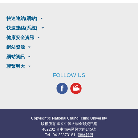
快速連結(網站)
快速連結(系統)
健康安全資訊
網站資源
網站資訊
聯繫興大
FOLLOW US
Copyright © National Chung Hsing University
版權所有 國立中興大學全球資訊網
402202 台中市南區興大路145號
Tel : 04-22873181
聯絡我們