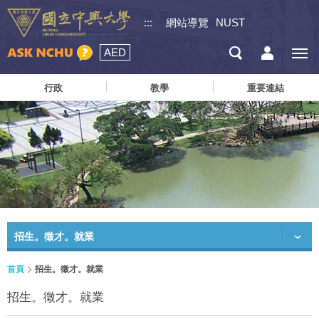
:::
網站導覽
NUST
AED
行政
教學
重要連結
招生。徵才。就業
首頁
招生。徵才。就業
招生。徵才。就業