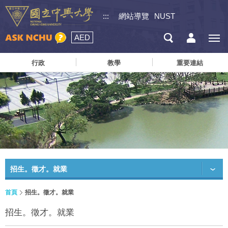
:::
網站導覽
NUST
AED
行政
教學
重要連結
招生。徵才。就業
首頁
招生。徵才。就業
招生。徵才。就業