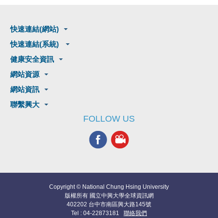
快速連結(網站)
快速連結(系統)
健康安全資訊
網站資源
網站資訊
聯繫興大
FOLLOW US
Copyright © National Chung Hsing University
版權所有 國立中興大學全球資訊網
402202 台中市南區興大路145號
Tel : 04-22873181
聯絡我們