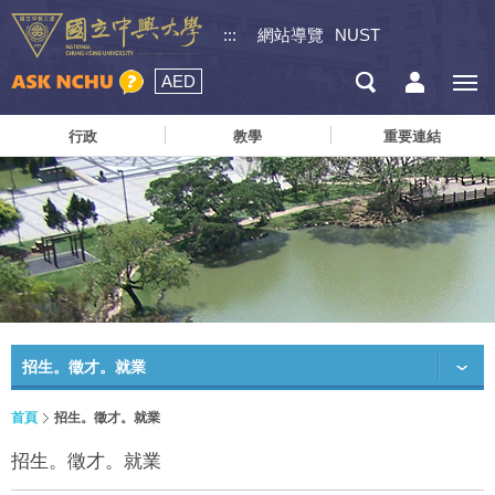
:::
網站導覽
NUST
AED
行政
教學
重要連結
招生。徵才。就業
首頁
招生。徵才。就業
招生。徵才。就業