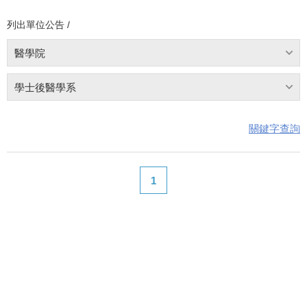
列出單位公告 /
醫學院
學士後醫學系
關鍵字查詢
1