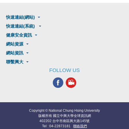
快速連結(網站)
快速連結(系統)
健康安全資訊
網站資源
網站資訊
聯繫興大
FOLLOW US
Copyright © National Chung Hsing University
版權所有 國立中興大學全球資訊網
402202 台中市南區興大路145號
Tel : 04-22873181
聯絡我們