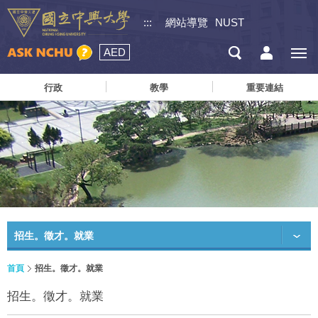
:::
網站導覽
NUST
AED
行政
教學
重要連結
招生。徵才。就業
首頁
招生。徵才。就業
招生。徵才。就業