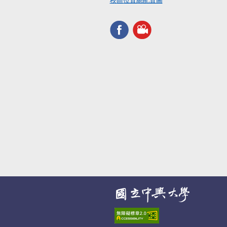
校區位置總配置圖