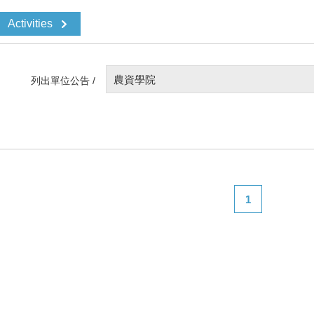
Activities
農資學院
列出單位公告 /
1