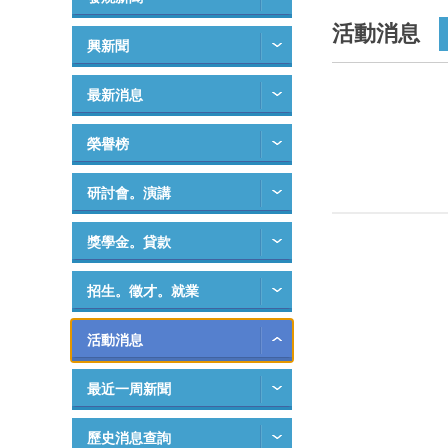
活動消息
興新聞
最新消息
榮譽榜
研討會。演講
獎學金。貸款
招生。徵才。就業
活動消息
最近一周新聞
歷史消息查詢