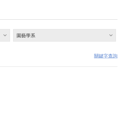
園藝學系
關鍵字查詢