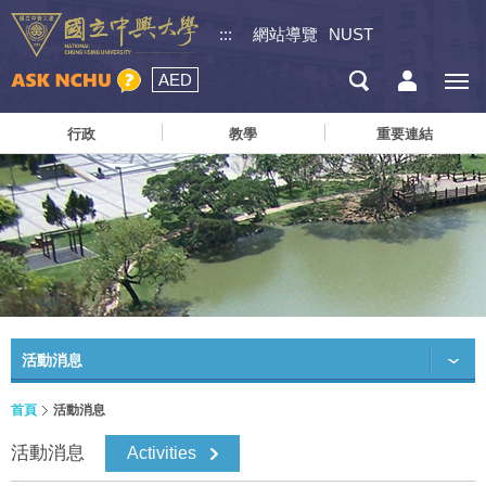
:::
網站導覽
NUST
AED
行政
教學
重要連結
活動消息
首頁
活動消息
活動消息
Activities