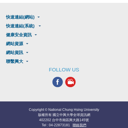
快速連結(網站)
快速連結(系統)
健康安全資訊
網站資源
網站資訊
聯繫興大
FOLLOW US
Copyright © National Chung Hsing University
版權所有 國立中興大學全球資訊網
402202 台中市南區興大路145號
Tel : 04-22873181
聯絡我們