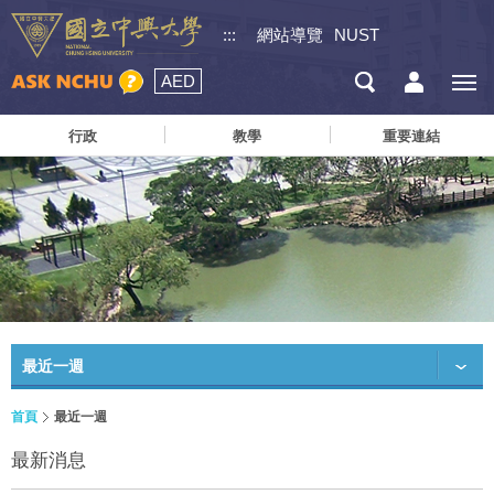
:::
網站導覽
NUST
AED
行政
教學
重要連結
最近一週
首頁
最近一週
最新消息