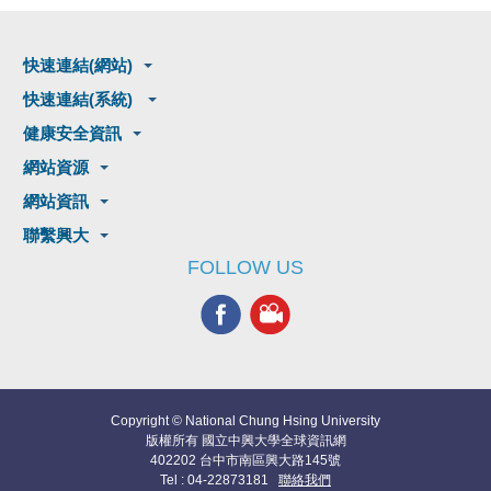
快速連結(網站)
快速連結(系統)
健康安全資訊
網站資源
網站資訊
聯繫興大
FOLLOW US
Copyright © National Chung Hsing University
版權所有 國立中興大學全球資訊網
402202 台中市南區興大路145號
Tel : 04-22873181
聯絡我們