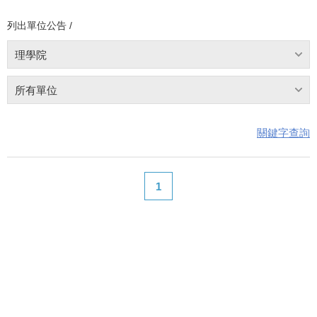
列出單位公告 /
理學院
所有單位
關鍵字查詢
1