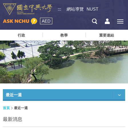
:::
網站導覽
NUST
AED
行政
教學
重要連結
最近一週
首頁
最近一週
最新消息