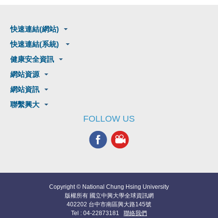
快速連結(網站)
快速連結(系統)
健康安全資訊
網站資源
網站資訊
聯繫興大
FOLLOW US
Copyright © National Chung Hsing University
版權所有 國立中興大學全球資訊網
402202 台中市南區興大路145號
Tel : 04-22873181
聯絡我們