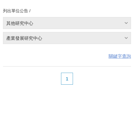
列出單位公告 /
其他研究中心
產業發展研究中心
關鍵字查詢
1