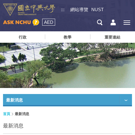
:::
網站導覽
NUST
AED
行政
教學
重要連結
最新消息
首頁
最新消息
最新消息