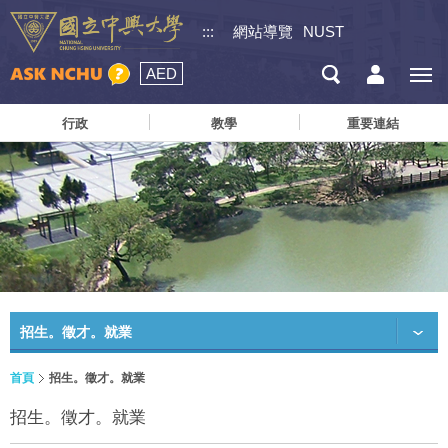
:::
網站導覽
NUST
AED
行政
教學
重要連結
招生。徵才。就業
首頁
招生。徵才。就業
招生。徵才。就業