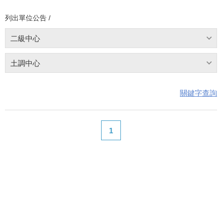
列出單位公告 /
二級中心
土調中心
關鍵字查詢
1