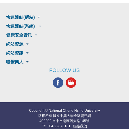
快速連結(網站)
快速連結(系統)
健康安全資訊
網站資源
網站資訊
聯繫興大
FOLLOW US
Copyright © National Chung Hsing University
版權所有 國立中興大學全球資訊網
402202 台中市南區興大路145號
Tel : 04-22873181
聯絡我們