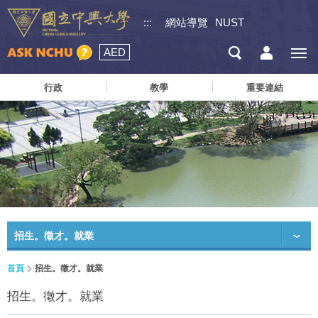
:::
網站導覽
NUST
AED
行政
教學
重要連結
招生。徵才。就業
首頁
招生。徵才。就業
招生。徵才。就業