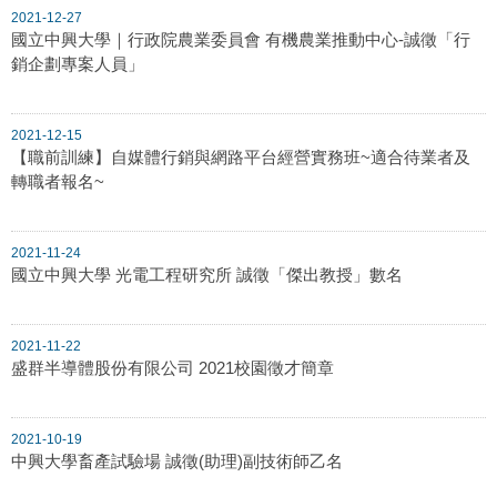
2021-12-27
國立中興大學｜行政院農業委員會 有機農業推動中心-誠徵「行
銷企劃專案人員」
2021-12-15
【職前訓練】自媒體行銷與網路平台經營實務班~適合待業者及
轉職者報名~
2021-11-24
國立中興大學 光電工程研究所 誠徵「傑出教授」數名
2021-11-22
盛群半導體股份有限公司 2021校園徵才簡章
2021-10-19
中興大學畜產試驗場 誠徵(助理)副技術師乙名