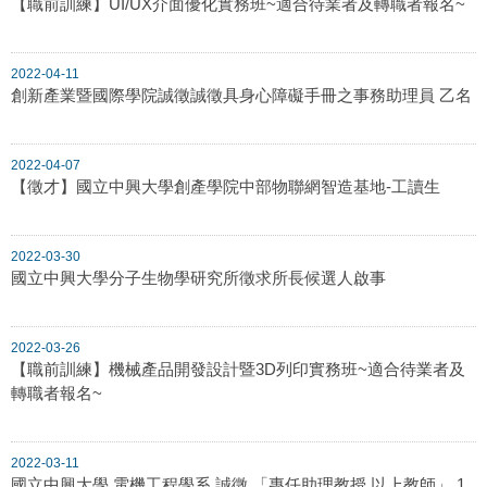
【職前訓練】UI/UX介面優化實務班~適合待業者及轉職者報名~
2022-04-11
創新產業暨國際學院誠徵誠徵具身心障礙手冊之事務助理員 乙名
2022-04-07
【徵才】國立中興大學創產學院中部物聯網智造基地-工讀生
2022-03-30
國立中興大學分子生物學研究所徵求所長候選人啟事
2022-03-26
【職前訓練】機械產品開發設計暨3D列印實務班~適合待業者及
轉職者報名~
2022-03-11
國立中興大學 電機工程學系 誠徵 「專任助理教授 以上教師」 1