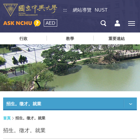
:::
網站導覽
NUST
AED
行政
教學
重要連結
招生。徵才。就業
首頁
招生。徵才。就業
招生。徵才。就業