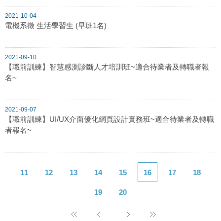
2021-10-04
電機系徵 生活學習生 (早班1名)
2021-09-10
【職前訓練】智慧感測診斷人才培訓班~適合待業者及轉職者報
名~
2021-09-07
【職前訓練】UI/UX介面優化網頁設計實務班~適合待業者及轉職
者報名~
11
12
13
14
15
16
17
18
19
20