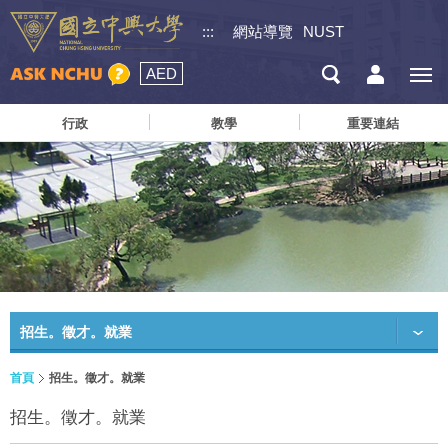
:::
網站導覽
NUST
AED
行政
教學
重要連結
招生。徵才。就業
首頁
招生。徵才。就業
招生。徵才。就業