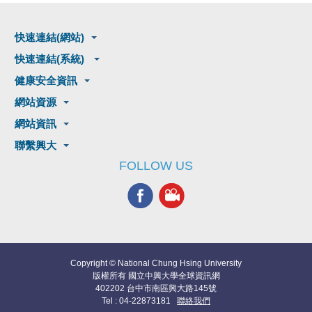
快速連結(網站)
快速連結(系統)
健康安全資訊
網站資源
網站資訊
聯繫興大
FOLLOW US
Copyright © National Chung Hsing University
版權所有 國立中興大學全球資訊網
402202 台中市南區興大路145號
Tel : 04-22873181
聯絡我們