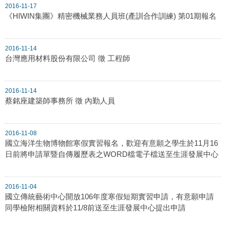
2016-11-17
《HIWIN集團》精密機械業務人員班(產訓合作訓練) 第01期報名
2016-11-14
台灣應用材料股份有限公司 徵 工程師
2016-11-14
蔡銘座建築師事務所 徵 內勤人員
2016-11-08
國立海洋生物博物館寒假實習報名，歡迎有意願之學生於11月16
日前將申請單暨自傳履歷表之WORD檔電子檔送至生涯發展中心
2016-11-04
國立傳統藝術中心開放106年度寒假短期實習申請，有意願申請
同學檢附相關資料於11/8前送至生涯發展中心提出申請