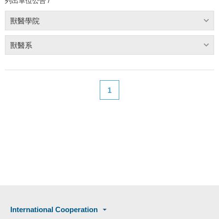
列出單位公告 /
獸醫學院
獸醫系
1
International Cooperation